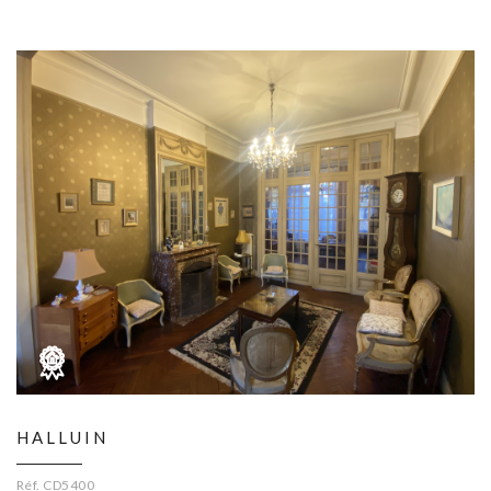
HALLUIN
Réf. CD5400