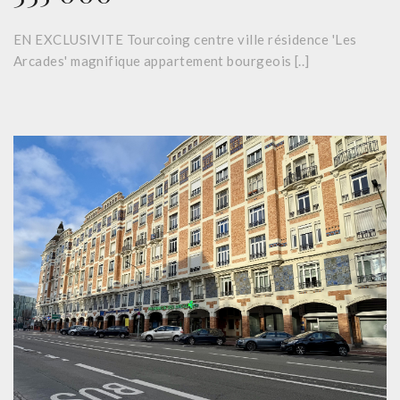
EN EXCLUSIVITE Tourcoing centre ville résidence 'Les
Arcades' magnifique appartement bourgeois [..]