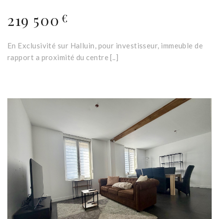
219 500
€
En Exclusivité sur Halluin, pour investisseur, immeuble de
rapport a proximité du centre [..]