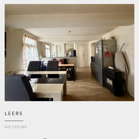
LEERS
Réf. CD5380