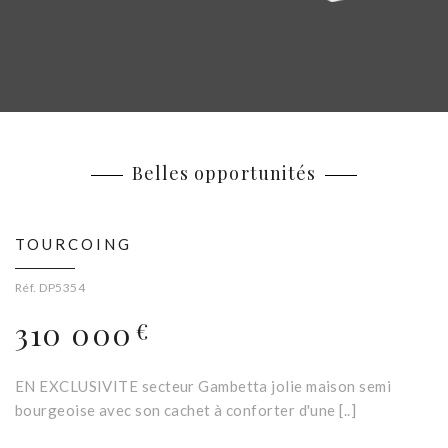
Belles opportunités
TOURCOING
Réf. DP5354
310 000
€
EN EXCLUSIVITE secteur Gambetta jolie maison semi
bourgeoise avec son cachet à conforter d'une [..]