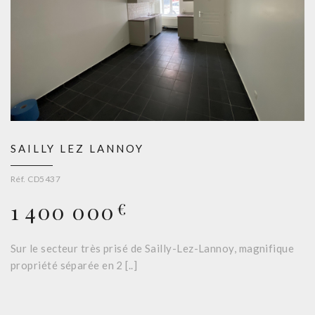
SAILLY LEZ LANNOY
Réf. CD5437
1 400 000
€
Sur le secteur très prisé de Sailly-Lez-Lannoy, magnifique
propriété séparée en 2 [..]