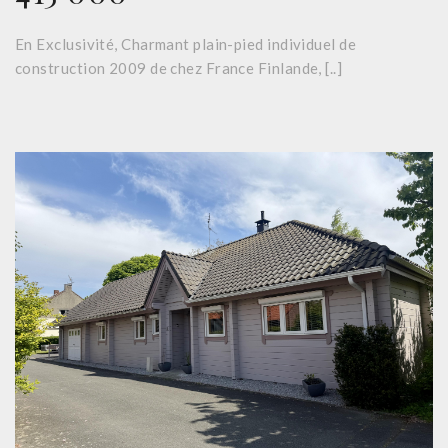
En Exclusivité, Charmant plain-pied individuel de
construction 2009 de chez France Finlande, [..]