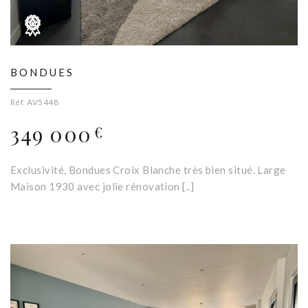
BONDUES
Réf. AV5448
349 000
€
Exclusivité, Bondues Croix Blanche très bien situé. Large
Maison 1930 avec jolie rénovation [..]