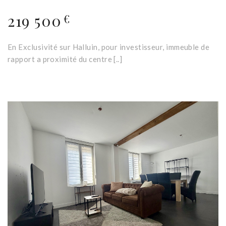
219 500
€
En Exclusivité sur Halluin, pour investisseur, immeuble de
rapport a proximité du centre [..]