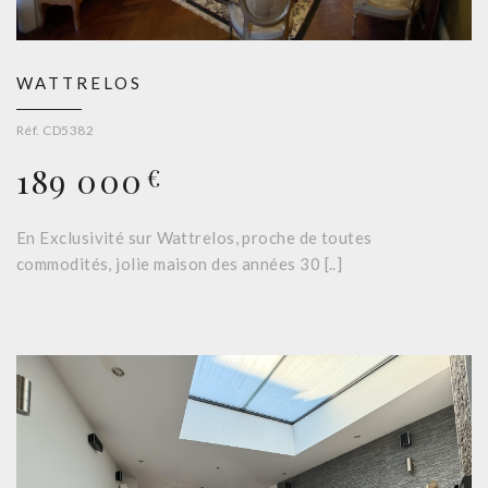
WATTRELOS
Réf. CD5382
189 000
€
En Exclusivité sur Wattrelos, proche de toutes
commodités, jolie maison des années 30 [..]