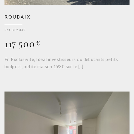
ROUBAIX
Réf. DP5432
117 500
€
En Exclusivité, Idéal investisseurs ou débutants petits
budgets, petite maison 1930 sur le [..]