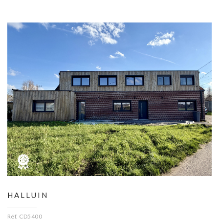
HALLUIN
Réf. CD5400