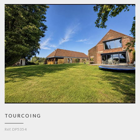
TOURCOING
Réf. DP5354