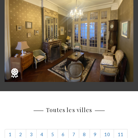
Toutes les villes
1
2
3
4
5
6
7
8
9
10
11