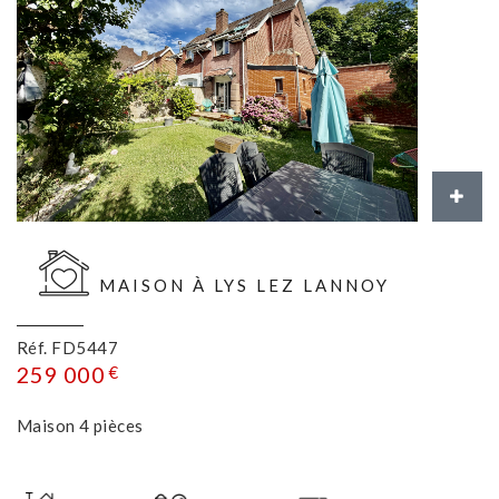
MAISON À LYS LEZ LANNOY
Réf. FD5447
259 000
€
Maison 4 pièces