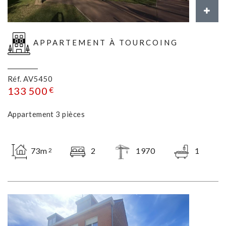
APPARTEMENT À TOURCOING
Réf. AV5450
133 500
€
Appartement 3 pièces
73m
2
1970
1
2