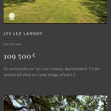
LYS LEZ LANNOY
Réf. FD5444
109 500
€
En exclusivité sur Lys-Lez-Lannoy, Appartement T3 des
années 60 situé au 3 eme étage, d?une [..]