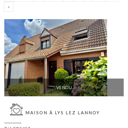
Suivant
»
VENDU
MAISON À LYS LEZ LANNOY