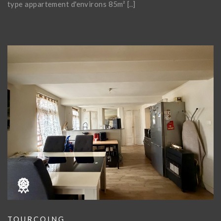
type appartement d'environs 85m² [..]
TOURCOING