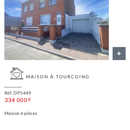
MAISON À TOURCOING
Réf. DP5449
334 000
€
Maison 6 pièces