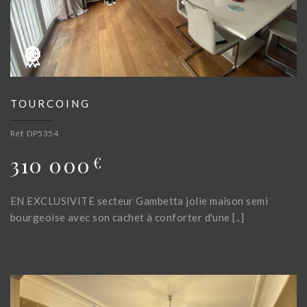
TOURCOING
Réf. DP5354
310 000
€
EN EXCLUSIVITE secteur Gambetta jolie maison semi
bourgeoise avec son cachet à conforter d'une [..]