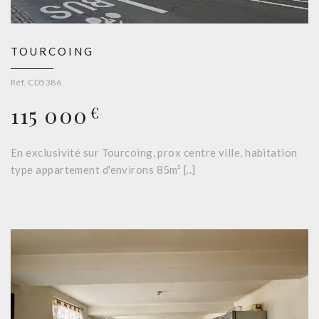
TOURCOING
Réf. CD5386
115 000
€
En exclusivité sur Tourcoing, prox centre ville, habitation
type appartement d'environs 85m² [..]