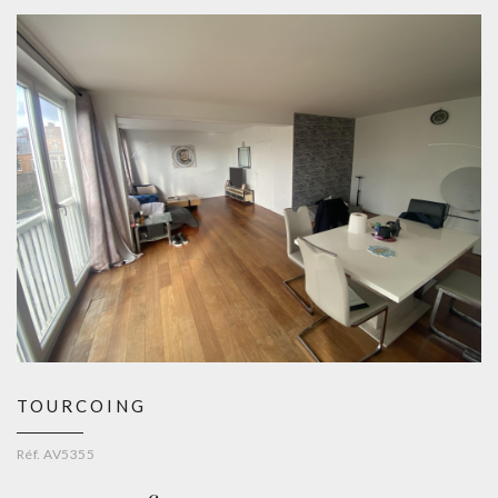
TOURCOING
Réf. AV5355