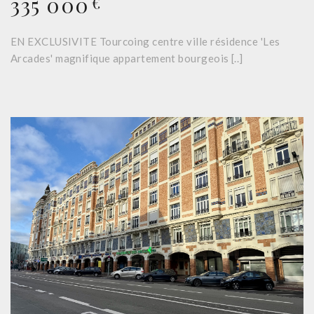
335 000
€
EN EXCLUSIVITE Tourcoing centre ville résidence 'Les
Arcades' magnifique appartement bourgeois [..]