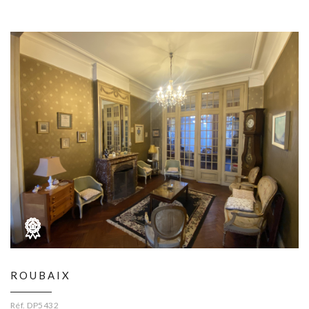
ROUBAIX
Réf. DP5432