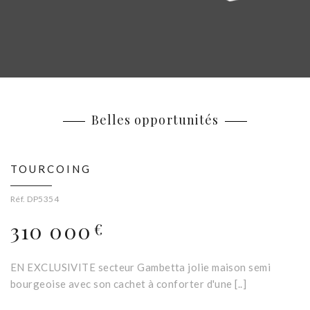
Belles opportunités
TOURCOING
Réf. DP5354
310 000
€
EN EXCLUSIVITE secteur Gambetta jolie maison semi
bourgeoise avec son cachet à conforter d'une [..]