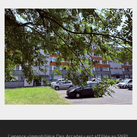
L’agence «Immobilière Des Arcades» est affiliée au SNPI,