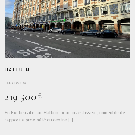
HALLUIN
Réf. CD5400
219 500
€
En Exclusivité sur Halluin, pour investisseur, immeuble de
rapport a proximité du centre [..]