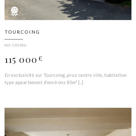
TOURCOING
Réf. CD5386
115 000
€
En exclusivité sur Tourcoing, prox centre ville, habitation
type appartement d'environs 85m² [..]