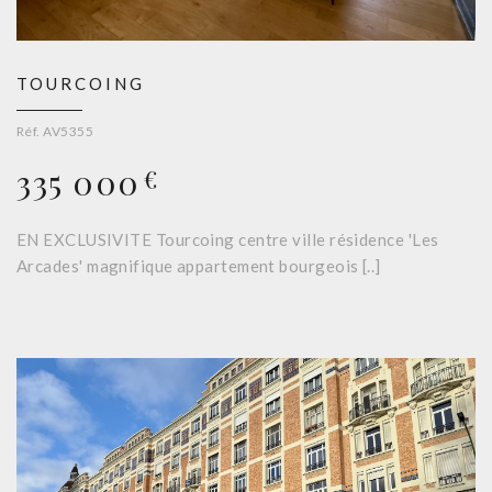
TOURCOING
Réf. AV5355
335 000
€
EN EXCLUSIVITE Tourcoing centre ville résidence 'Les
Arcades' magnifique appartement bourgeois [..]