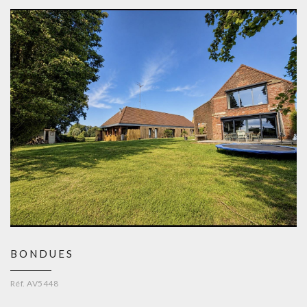
BONDUES
Réf. AV5448