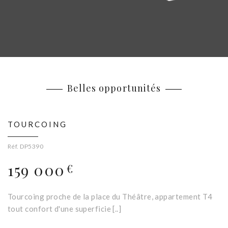
Belles opportunités
TOURCOING
Réf. DP5390
159 000
€
Tourcoing proche de la place du Théâtre, appartement T4
tout confort d'une superficie [..]