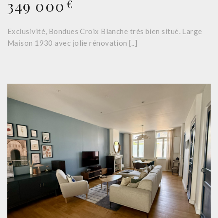
349 000
€
Exclusivité, Bondues Croix Blanche très bien situé. Large
Maison 1930 avec jolie rénovation [..]