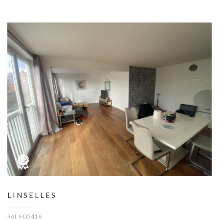
LINSELLES
Réf. FD5416