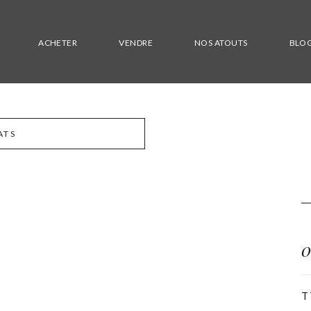
ACHETER
VENDRE
NOS ATOUTS
BLO
ATS
T