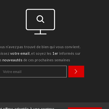
ous n’avez pas trouvé de bien qui vous convient.
aissez
votre email
, et soyez les
1er
informés sur
es
nouveautés
de ces prochaines semaines