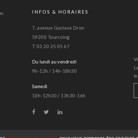
INFOS & HORAIRES
au
7, avenue Gustave Dron
59200 Tourcoing
T 03 20 25 05 67
V
Du lundi au vendredi
L
9h-12h / 14h-18h30
l
Samedi
10h-12h30 / 13h30-16h