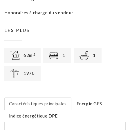
Honoraires à charge du vendeur
LES PLUS
62m
1
1
2
1970
Caractéristiques principales
Energie GES
Indice énergétique DPE