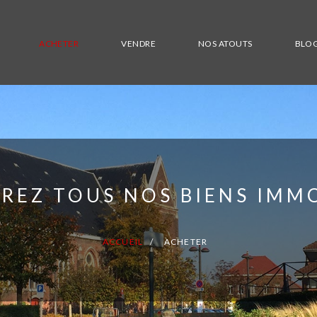
ACHETER
VENDRE
NOS ATOUTS
BLO
REZ TOUS NOS BIENS IMMO
ACCUEIL
ACHETER