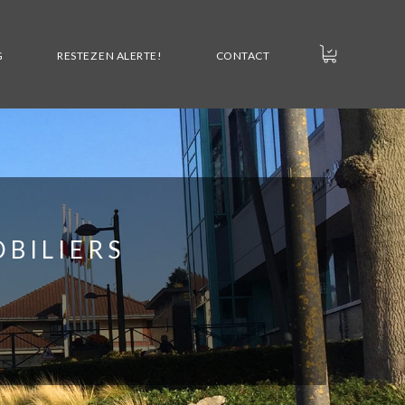
G
RESTEZ EN ALERTE!
CONTACT
BILIERS