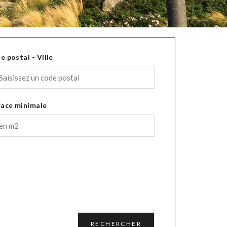
e postal - Ville
face minimale