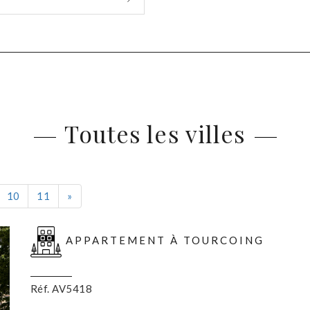
Toutes les villes
Suivant
10
11
»
APPARTEMENT À TOURCOING
Réf. AV5418