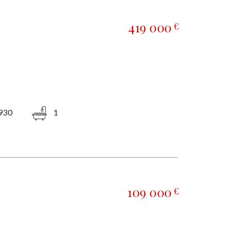
419 000
€
930
1
109 000
€