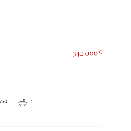
342 000
€
950
1