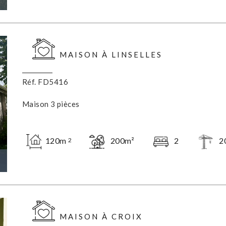
MAISON À LINSELLES
Réf. FD5416
Maison 3 pièces
120m
200m²
2
2
2
MAISON À CROIX