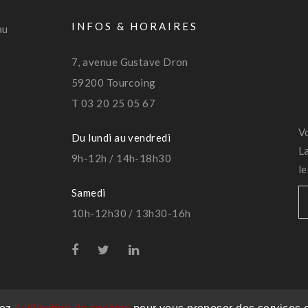
INFOS & HORAIRES
au
7, avenue Gustave Dron
59200 Tourcoing
T 03 20 25 05 67
V
Du lundi au vendredi
L
9h-12h / 14h-18h30
l
Samedi
10h-12h30 / 13h30-16h