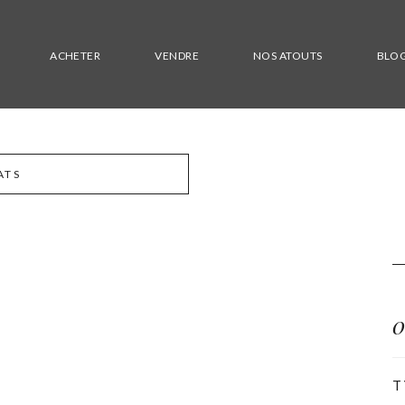
ACHETER
VENDRE
NOS ATOUTS
BLO
ATS
T