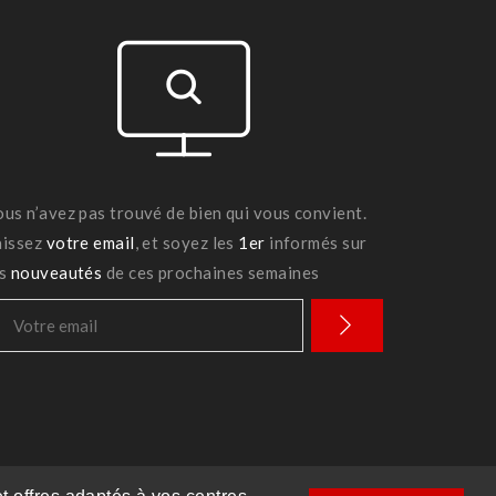
ous n’avez pas trouvé de bien qui vous convient.
aissez
votre email
, et soyez les
1er
informés sur
es
nouveautés
de ces prochaines semaines