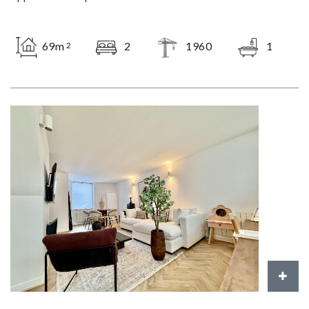
69m
2
1960
1
2