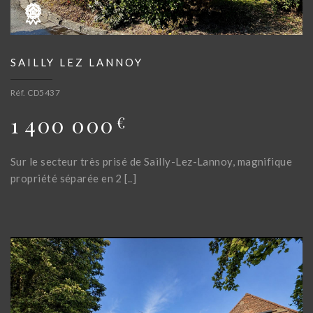
SAILLY LEZ LANNOY
Réf. CD5437
1 400 000
€
Sur le secteur très prisé de Sailly-Lez-Lannoy, magnifique
propriété séparée en 2 [..]