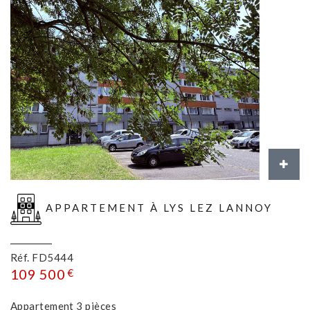
APPARTEMENT À LYS LEZ LANNOY
Réf. FD5444
109 500
€
Appartement 3 pièces