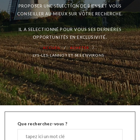
PROPOSER UNE SÉLECTION DE BIENS ET VOUS
CONSEILLER AU MIEUX SUR VOTRE RECHERCHE.
IL A SELECTIONNÉ POUR VOUS SES DERNIÈRES
OPPORTUNITÉS EN EXCLUSIVITÉ.
ACCUEIL
ACHETER
LYS-LES-LANNOY ET SES ENVIRONS
Que recherchez-vous ?