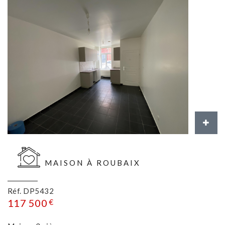
MAISON À ROUBAIX
Réf. DP5432
117 500
€