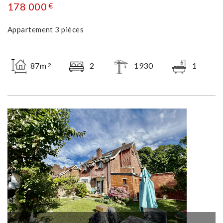
178 000
€
Appartement 3 pièces
87m
2
1930
1
2