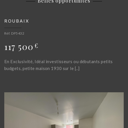
Belles opportunités
ROUBAIX
Réf. DP5432
117 500
€
En Exclusivité, Idéal investisseurs ou débutants petits
budgets, petite maison 1930 sur le [..]