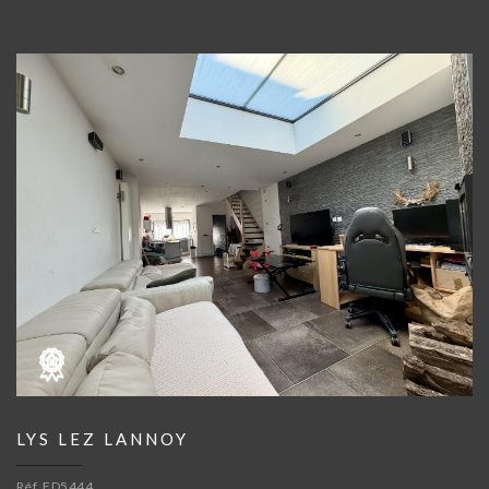
LYS LEZ LANNOY
Réf. FD5444