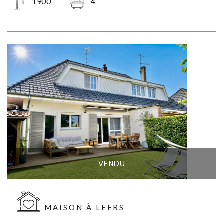
1900
4
VENDU
MAISON À LEERS